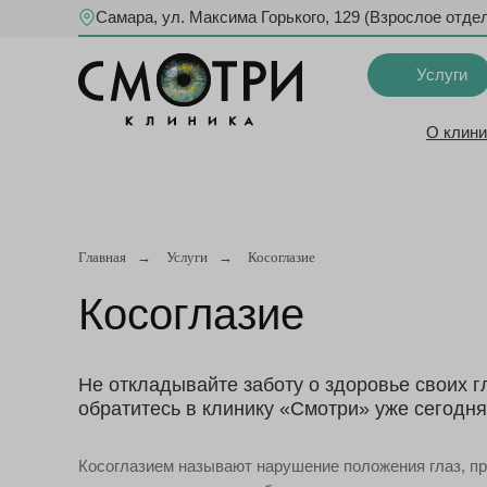
Самара, ул. Максима Горького, 129 (Взрослое отде
Услуги
О клини
Главная
→
Услуги
→
Косоглазие
Косоглазие
Не откладывайте заботу о здоровье своих г
обратитесь в клинику «Смотри» уже сегодня
Косоглазием называют нарушение положения глаз, п