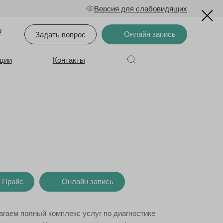
Версия для слабовидящих
u
Онлайн запись
Задать вопрос
ции
Контакты
Прайс
Онлайн запись
гаем полный комплекс услуг по диагностике