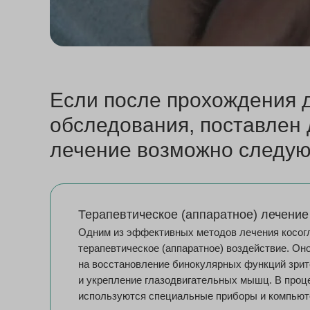
Если после прохождения 
обследования, поставлен 
лечение возможно следу
Терапевтическое (аппаратное) лечение
Одним из эффективных методов лечения косог
терапевтическое (аппаратное) воздействие. Он
на восстановление бинокулярных функций зри
и укрепление глазодвигательных мышц. В проц
используются специальные приборы и компьют