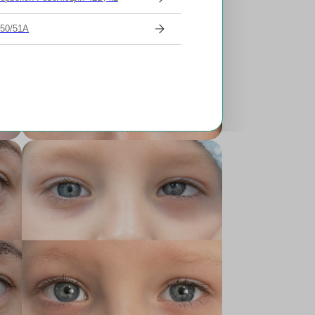
 50/51А