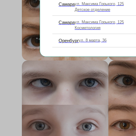
Самара
ул. Максима Горького, 125
Детское отделение
Самара
ул. Максима Горького, 125
Косметология
Оренбург
ул. 8 марта, 36