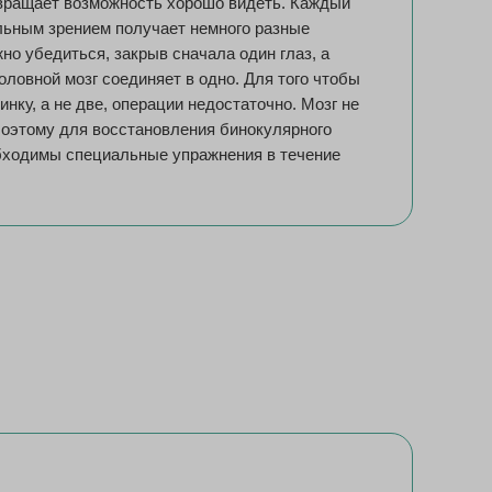
звращает возможность хорошо видеть. Каждый
альным зрением получает немного разные
но убедиться, закрыв сначала один глаз, а
головной мозг соединяет в одно. Для того чтобы
инку, а не две, операции недостаточно. Мозг не
 Поэтому для восстановления бинокулярного
обходимы специальные упражнения в течение