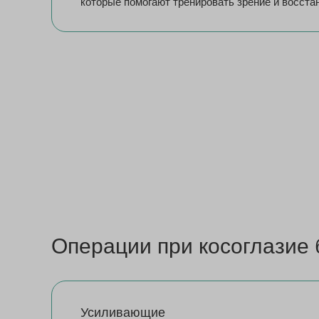
которые помогают тренировать зрение и восста
Операции при косоглазие 
Усиливающие