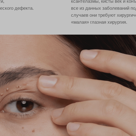
и,
ксантелазмы, кисты век и кон
еского дефекта.
все из данных заболеваний п
случаев они требуют хирургич
«малая» глазная хирургия.