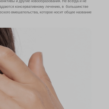
ъюнктивы и другие новообразования. Не всегда и не
оддаются консервативному лечению, в большинстве
еского вмешательства, которое носит общее название