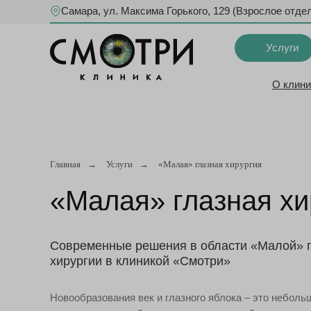
Самара, ул. Максима Горького, 129 (Взрослое отде
Услуги
О клини
Главная
→
Услуги
→
«Малая» глазная хирургия
«Малая» глазная хи
Современные решения в области «Малой» 
хирургии в клиникой «Смотри»
Новообразования век и глазного яблока – это неболь