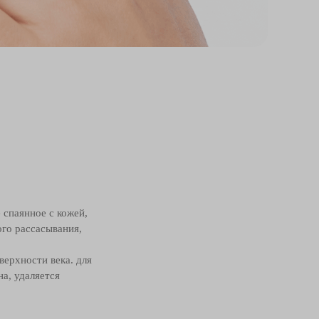
 спаянное с кожей,
го рассасывания,
верхности века. для
а, удаляется