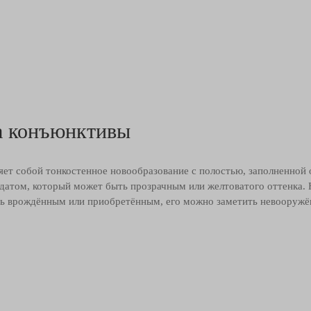
а конъюнктивы
яет собой тонкостенное новообразование с полостью, заполненной
датом, который может быть прозрачным или желтоватого оттенка.
ь врождённым или приобретённым, его можно заметить невооружё