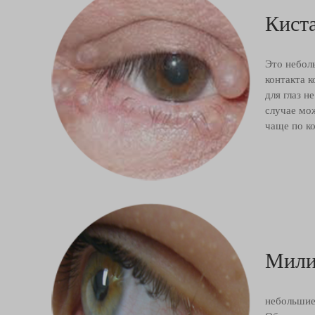
Кист
Это небол
контакта 
для глаз 
случае мо
чаще по к
Мили
небольшие