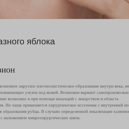
азного яблока
зион
езненное округлое плотноэластическое образование внутри века, не
поминающее узелок под кожей. Возможен вариант самопроизвольно
ение возможно и при помощи инъекций с лекарством в область
ия. Но чаще применяется хирургическое иссечение с внутренней по
 образования рубца. В случаях определенной локализации халязион
 с наложением микрохирургических швов.